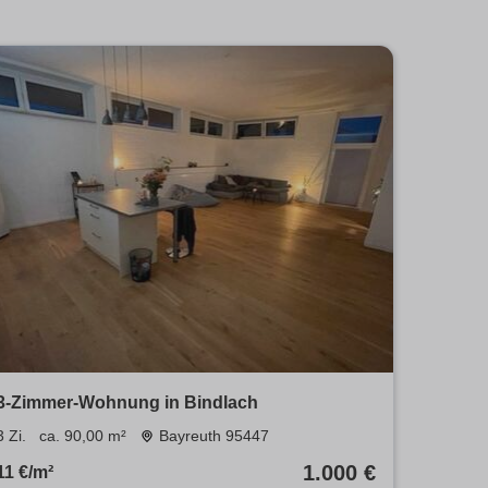
3-Zimmer-Wohnung in Bindlach
3 Zi.
ca. 90,00 m²
Bayreuth 95447
1.000 €
11 €/m²