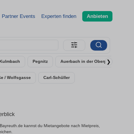
Partner Events
Experten finden
Anbieten
❯
Kulmbach
Pegnitz
Auerbach in der Oberpfalz
ße / Wolfsgasse
Carl-Schüller
rblick
Bayreuth.de kannst du Mietangebote nach Mietpreis,
eichen.