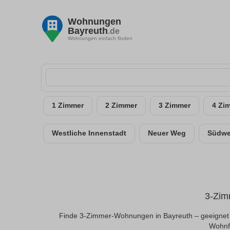
Wohnungen
Bayreuth
.de
Wohnungen einfach finden
1 Zimmer
2 Zimmer
3 Zimmer
4 Zi
Westliche Innenstadt
Neuer Weg
Südwe
3-Zim
Finde 3-Zimmer-Wohnungen in Bayreuth – geeignet f
Wohnfl