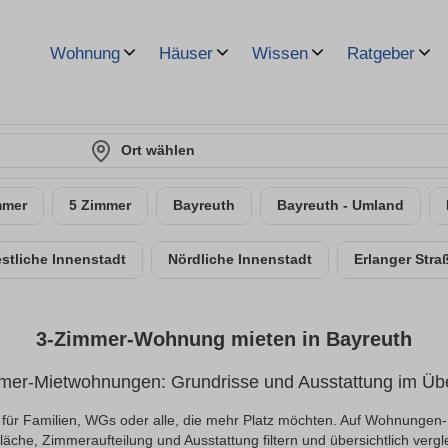
Wohnung
Häuser
Wissen
Ratgeber
Ort wählen
mmer
5 Zimmer
Bayreuth
Bayreuth - Umland
stliche Innenstadt
Nördliche Innenstadt
Erlanger Stra
3-Zimmer-Wohnung mieten in Bayreuth
mer-Mietwohnungen: Grundrisse und Ausstattung im Übe
ür Familien, WGs oder alle, die mehr Platz möchten. Auf Wohnungen-
äche, Zimmeraufteilung und Ausstattung filtern und übersichtlich vergl