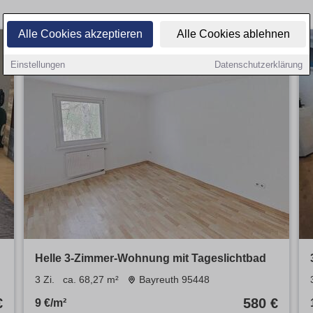
Alle Cookies akzeptieren
Alle Cookies ablehnen
Einstellungen
Datenschutzerklärung
Helle 3-Zimmer-Wohnung mit Tageslichtbad
3 Zi.
ca. 68,27 m²
Bayreuth 95448
€
580 €
9 €/m²