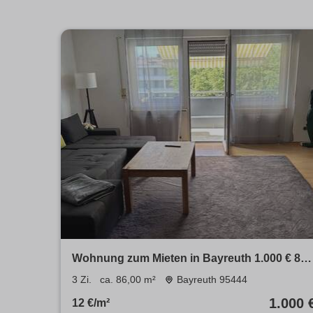
Wohnung zum Mieten in Bayreuth 1.000 € 86
m²
3 Zi.
ca. 86,00 m²
Bayreuth 95444
1.000 
12 €/m²