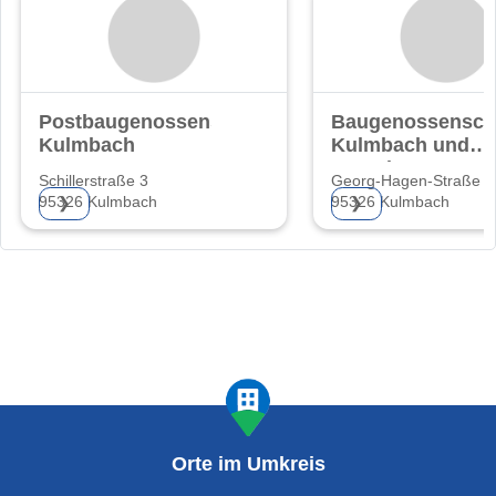
Postbaugenossenschaft
Baugenossensch
Kulmbach
Kulmbach und
Umgebung eG
Schillerstraße 3
Georg-Hagen-Straße 2
95326 Kulmbach
95326 Kulmbach
❯
❯
Orte im Umkreis