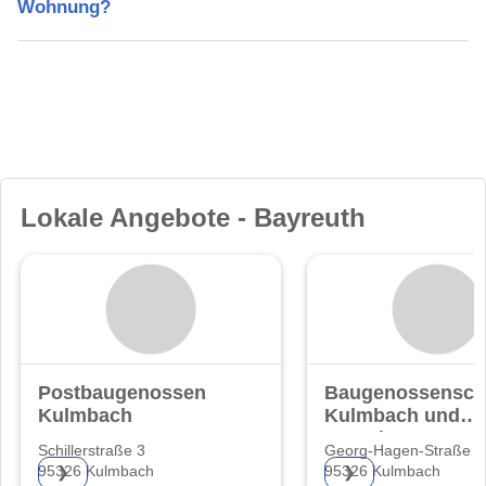
Wohnung?
Lokale Angebote - Bayreuth
Postbaugenossenschaft
Baugenossensch
Kulmbach
Kulmbach und
Umgebung eG
Schillerstraße 3
Georg-Hagen-Straße 2
95326 Kulmbach
95326 Kulmbach
❯
❯