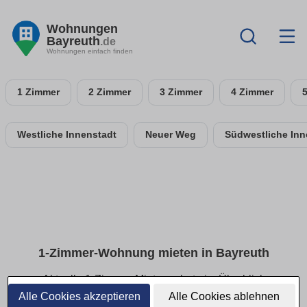
Wohnungen
Bayreuth
.de
Wohnungen einfach finden
1 Zimmer
2 Zimmer
3 Zimmer
4 Zimmer
Westliche Innenstadt
Neuer Weg
Südwestliche Inn
1-Zimmer-Wohnung mieten in Bayreuth
Aktuelle 1-Zimmer-Mietangebote im Überblick
Alle Cookies akzeptieren
Alle Cookies ablehnen
Finde deine 1-Zimmer-Wohnung in Bayreuth – ideal für