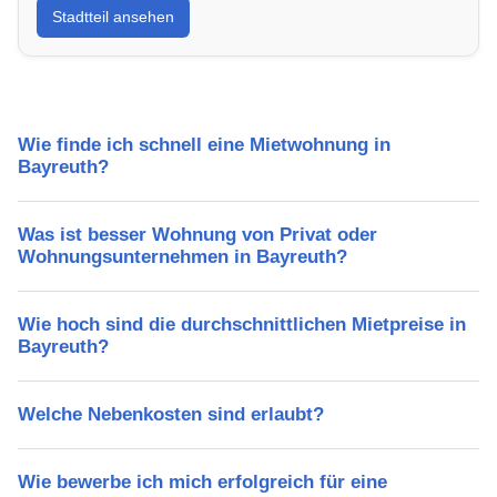
Stadtteil ansehen
Lebensqualität, Verkehrsanbindung, Schulen,
Freizeitmöglichkeiten und Mietpreise.
Wie finde ich schnell eine Mietwohnung in
Bayreuth?
Was ist besser Wohnung von Privat oder
Wohnungsunternehmen in Bayreuth?
Wie hoch sind die durchschnittlichen Mietpreise in
Bayreuth?
Welche Nebenkosten sind erlaubt?
Wie bewerbe ich mich erfolgreich für eine