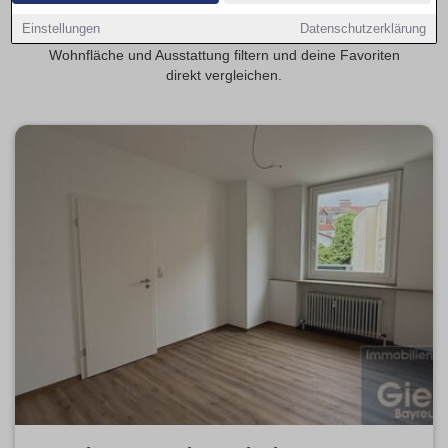
Singles, Studierende oder Pendler. Auf Wohnungen-
Einstellungen
Datenschutzerklärung
Bayreuth.de kannst du aktuelle Angebote nach Mietpreis,
Wohnfläche und Ausstattung filtern und deine Favoriten
direkt vergleichen.