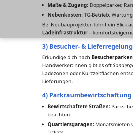
Maße & Zugang:
Doppelparker, Ram
Nebenkosten:
TG-Betrieb, Wartung
Bei Neubauprojekten lohnt ein Blick
Ladeinfrastruktur
– komfortsteigernd
3) Besucher- & Lieferregelun
Erkundige dich nach
Besucherparken
Handwerker:innen gibt es oft
Sonderg
Ladezonen oder Kurzzeitflächen entsc
Lieferungen.
4) Parkraumbewirtschaftung 
Bewirtschaftete Straßen:
Parksche
beachten
Quartiersgaragen:
Monatsmieten ve
Tickets