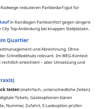
Radwege reduzieren Parkbedarf (gut für
kauf
in Randlagen Parkkomfort gegen längere
 City Top-Anbindung bei knappen Stellplätzen.
 im Quartier
 Lastmanagement und Abrechnung. Ohne
der
Schnellladehubs
relevant. Im WEG-Kontext
st rechtlich erleichtert – aber Umsetzung und
raxis)
ck testen
(mehrfach, unterschiedliche Zeiten)
digitale Tickets, Gästeoptionen klären
aße, Nummer, Zufahrt, E-Ladeoption prüfen