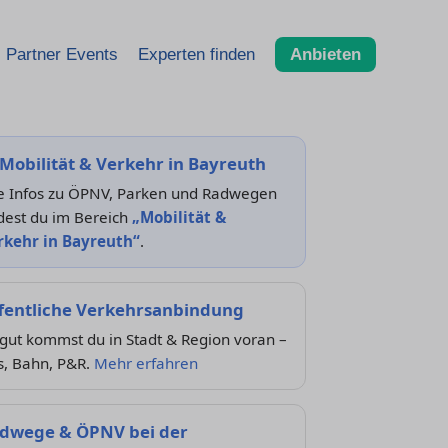
Partner Events
Experten finden
Anbieten
Mobilität & Verkehr in Bayreuth
le Infos zu ÖPNV, Parken und Radwegen
dest du im Bereich
„Mobilität &
rkehr in Bayreuth“
.
fentliche Verkehrsanbindung
gut kommst du in Stadt & Region voran –
s, Bahn, P&R.
Mehr erfahren
dwege & ÖPNV bei der