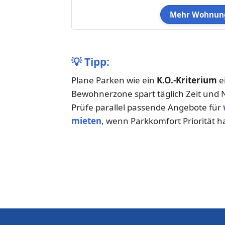
Mehr Wohnung
💡
Tipp:
Plane Parken wie ein
K.O.-Kriterium
ei
Bewohnerzone spart täglich Zeit und 
Prüfe parallel passende Angebote für
mieten
, wenn Parkkomfort Priorität h