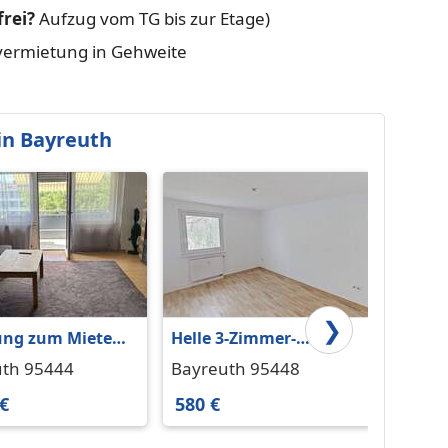
frei?
Aufzug vom TG bis zur Etage)
tvermietung in Gehweite
in Bayreuth
❯
ng zum Mieten
Helle 3-Zimmer-
3-Zim
reuth 1.000 € 86
Wohnung mit
Bindl
uth 95444
Bayreuth 95448
Bayre
Tageslichtbad
 €
580 €
1.000