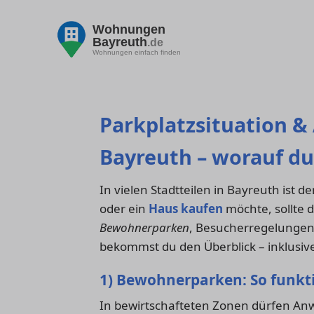
Wohnungen
Bayreuth
.de
Wohnungen einfach finden
Parkplatzsituation 
Bayreuth – worauf du
In vielen Stadtteilen in Bayreuth ist d
oder ein
Haus kaufen
möchte, sollte 
Bewohnerparken
, Besucherregelungen,
bekommst du den Überblick – inklusive
1) Bewohnerparken: So funkti
In bewirtschafteten Zonen dürfen A