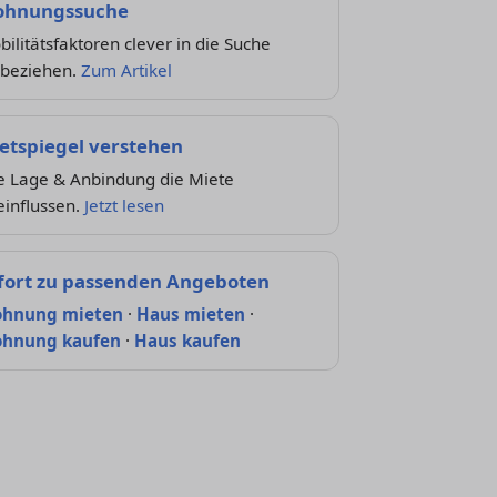
hnungssuche
ilitätsfaktoren clever in die Suche
nbeziehen.
Zum Artikel
etspiegel verstehen
e Lage & Anbindung die Miete
einflussen.
Jetzt lesen
fort zu passenden Angeboten
hnung mieten
·
Haus mieten
·
hnung kaufen
·
Haus kaufen