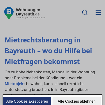
Wohnungen
Bayreuth
.de
Wohnungen einfach finden
Mietrechtsberatung in
Bayreuth – wo du Hilfe bei
Mietfragen bekommst
Ob zu hohe Nebenkosten, Mängel in der Wohnung
oder Probleme bei der Kündigung – wer ein
Mietobjekt
bewohnt, kann schnell rechtliche
Unterstützung brauchen. In in Bayreuth gibt es
zahlreiche Anlaufstellen für eine qualifizierte
Mietrechtsberatung
– von kostenlosen
Alle Cookies akzeptieren
Alle Cookies ablehnen