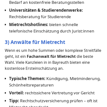
Bedarf an kostenfreie Beratungsstellen
Universitäten & Studierendenwerke:
Rechtsberatung für Studierende
Mietrechtshotlines:
bieten schnelle
telefonische Einschätzung durch Jurist:innen
3) Anwälte für Mietrecht
Wenn es um hohe Summen oder komplexe Streitfälle
geht, ist ein
Fachanwalt für Mietrecht
die beste
Wahl. Viele Kanzleien in in Bayreuth bieten eine
kostenlose Ersteinschätzung an.
Typische Themen:
Kündigung, Mietminderung,
Schönheitsreparaturen
Vorteil:
rechtssichere Vertretung vor Gericht
Tipp:
Rechtschutzversicherung prüfen – oft ist